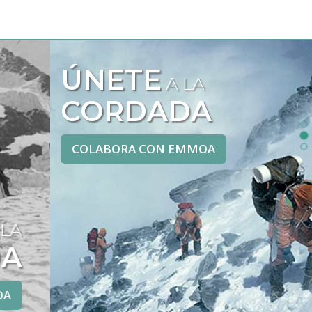
ÚNETE
A LA
CORDADA
COLABORA CON EMMOA