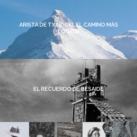
ARISTA DE TXINDOKI, EL CAMINO MÁS
LÓGICO
EL RECUERDO DE BESAIDE