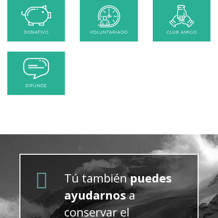
Tú también
puedes
ayudarnos
a
conservar el