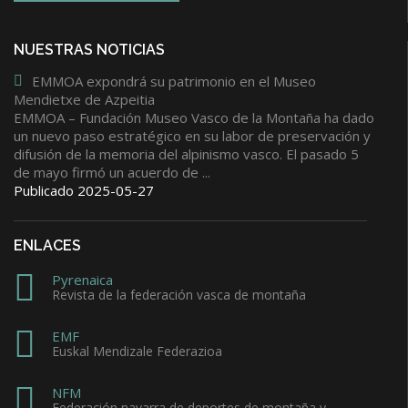
NUESTRAS NOTICIAS
EMMOA expondrá su patrimonio en el Museo
Mendietxe de Azpeitia
EMMOA – Fundación Museo Vasco de la Montaña ha dado
un nuevo paso estratégico en su labor de preservación y
difusión de la memoria del alpinismo vasco. El pasado 5
de mayo firmó un acuerdo de ...
Publicado 2025-05-27
ENLACES
Pyrenaica
Revista de la federación vasca de montaña
EMF
Euskal Mendizale Federazioa
NFM
Federación navarra de deportes de montaña y